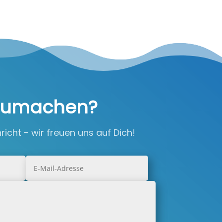
itzumachen?
icht - wir freuen uns auf Dich!