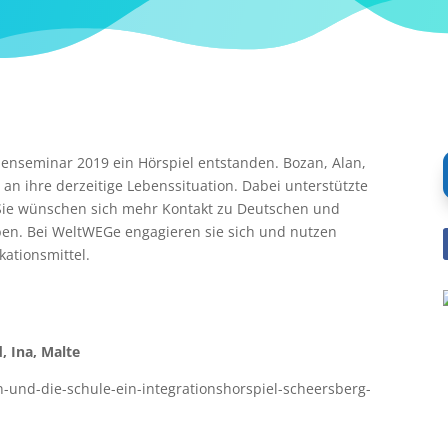
nseminar 2019 ein Hörspiel entstanden. Bozan, Alan,
n ihre derzeitige Lebenssituation. Dabei unterstützte
 Sie wünschen sich mehr Kontakt zu Deutschen und
ben. Bei WeltWEGe engagieren sie sich und nutzen
ationsmittel.
, Ina, Malte
-und-die-schule-ein-integrationshorspiel-scheersberg-