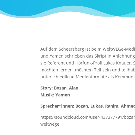
Auf dem Scheersberg ist beim WeltWEGe-Medie
und Yamen schrieben das Skript in Anlehnung a
sie Referent und Hörfunk-Profi Lukas Knauer.
möchten lernen, möchten Teil sein und teilha
unterschiedliche Medienformate als Kommunik
Story: Bozan, Alan
Musik: Yamen
Sprecher*innen: Bozan, Lukas, Ranim, Ahmed
https://soundcloud.com/user-437377791/bozan
weltwege