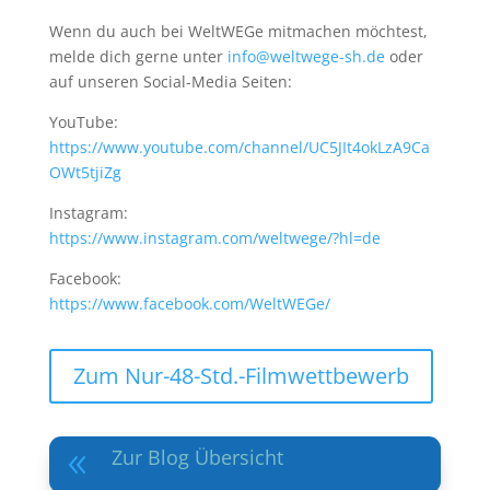
Wenn du auch bei WeltWEGe mitmachen möchtest,
melde dich gerne unter
info@weltwege-sh.de
oder
auf unseren Social-Media Seiten:
YouTube:
https://www.youtube.com/channel/UC5JIt4okLzA9Ca
OWt5tjiZg
Instagram:
https://www.instagram.com/weltwege/?hl=de
Facebook:
https://www.facebook.com/WeltWEGe/
Zum Nur-48-Std.-Filmwettbewerb
Zur Blog Übersicht
8