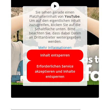
Sie sehen gerade einen
Platzhalterinhalt von
YouTube
.
Um auf den eigentlichen Inhalt
zuzugreifen, klicken Sie auf die
Schaltfläche unten. Bitte
beachten Sie, dass dabei Daten
an Drittanbieter weitergegeben
werden.
Mehr Informationen
Inhalt entsperren
Erforderlichen Service
akzeptieren und Inhalte
entsperren
_______________________________________________