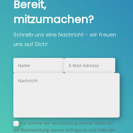
Bereit,
mitzumachen?
Schreib uns eine Nachricht - wir freuen
uns auf Dich!
Ich stimme der Verarbeitung meiner Daten für
die Beantwortung meiner Anfrage zu und habe die