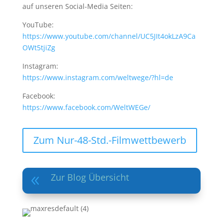
auf unseren Social-Media Seiten:
YouTube:
https://www.youtube.com/channel/UC5JIt4okLzA9Ca
OWt5tjiZg
Instagram:
https://www.instagram.com/weltwege/?hl=de
Facebook:
https://www.facebook.com/WeltWEGe/
Zum Nur-48-Std.-Filmwettbewerb
Zur Blog Übersicht
8