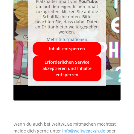
Platzhalterinhalt von
YouTube
.
Um auf den eigentlichen Inhalt
zuzugreifen, klicken Sie auf die
Schaltfläche unten. Bitte
beachten Sie, dass dabei Daten
an Drittanbieter weitergegeben
werden.
Mehr Informationen
Inhalt entsperren
Erforderlichen Service
akzeptieren und Inhalte
entsperren
_______________________________________________
Wenn du auch bei WeltWEGe mitmachen möchtest,
melde dich gerne unter
info@weltwege-sh.de
oder