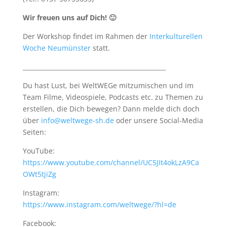
Wir freuen uns auf Dich! 🙂
Der Workshop findet im Rahmen der
Interkulturellen
Woche Neumünster
statt.
_______________________________________________
Du hast Lust, bei WeltWEGe mitzumischen und im
Team Filme, Videospiele, Podcasts etc. zu Themen zu
erstellen, die Dich bewegen? Dann melde dich doch
über
info@weltwege-sh.de
oder unsere Social-Media
Seiten:
YouTube:
https://www.youtube.com/channel/UC5JIt4okLzA9Ca
OWt5tjiZg
Instagram:
https://www.instagram.com/weltwege/?hl=de
Facebook: