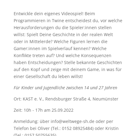
Entwickle dein eigenes Videospiel! Beim
Programmieren in Twine entscheidest du, vor welche
Herausforderungen du die Spieler:innen stellen
willst: Spielt Deine Geschichte in der realen Welt
oder in Mittelerde? Welche Figuren lernen die
Gamer:innen im Spielverlauf kennen? Welche
Konflikte treten auf? Und welche Konsequenzen
haben Entscheidungen? Stelle bekannte Geschichten
auf den Kopf und zeige mit deinem Game, in was für
einer Gesellschaft du leben willst!
Für Kinder und Jugendliche zwischen 14 und 27 Jahren
Ort: KAST e. V., Rendsburger Straße 4, Neumünster
Zeit: 10h - 17h am 25.09.2022
Anmeldung: über info@weltwege-sh.de oder per
Telefon bei Oliver (Tel.: 0152 08925484) oder Kristin
(Tel.: 0157 50755635)