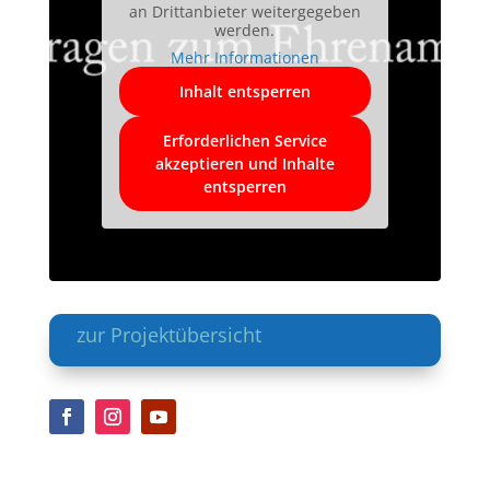
an Drittanbieter weitergegeben
werden.
Mehr Informationen
Inhalt entsperren
Erforderlichen Service
akzeptieren und Inhalte
entsperren
zur Projektübersicht