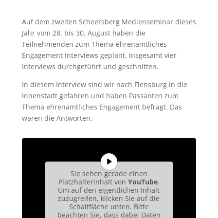
Auf dem zweiten Scheersberg Medienseminar dieses
Jahr vom 28. bis 30. August haben die
Teilnehmenden zum Thema ehrenamtliches
Engagement Interviews geplant, insgesamt vier
Interviews durchgeführt und geschnitten.
In diesem Interview sind wir nach Flensburg in die
Innenstadt gefahren und haben Passanten zum
Thema ehrenamtliches Engagement befragt. Das
waren die Antworten.
Sie sehen gerade einen
Platzhalterinhalt von
YouTube
.
Um auf den eigentlichen Inhalt
zuzugreifen, klicken Sie auf die
Schaltfläche unten. Bitte
beachten Sie, dass dabei Daten