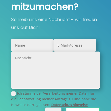
mitzumachen?
Schreib uns eine Nachricht - wir freuen
uns auf Dich!
Ich stimme der Verarbeitung meiner Daten für
die Beantwortung meiner Anfrage zu und habe die
Hinweise dazu gelesen:
Datenschutzhinweise